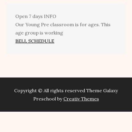
Open 7 days
INFO
Our Young Pre classroom is for ages. This
age group is working
BELL SCHEDULE
Copyright © All rights reserved Theme Galaxy
Preschool by
Creativ Themes