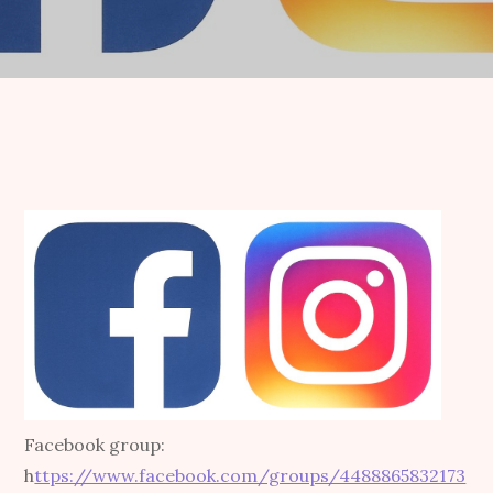
Facebook group:
h
ttps://www.facebook.com/groups/4488865832173