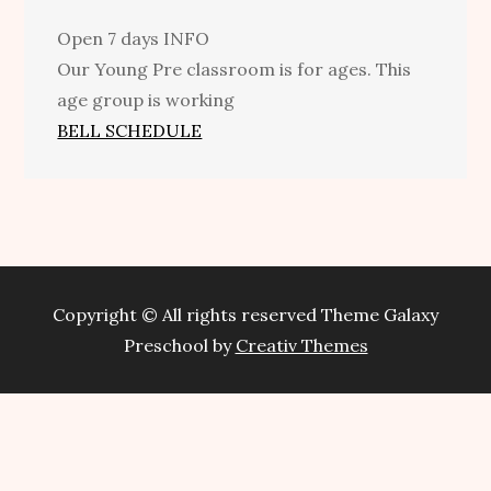
Open 7 days
INFO
Our Young Pre classroom is for ages. This
age group is working
BELL SCHEDULE
Copyright © All rights reserved Theme Galaxy
Preschool by
Creativ Themes