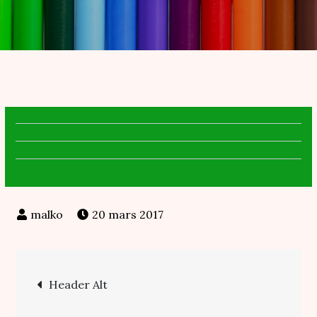
20 mars 2017
Navigation
Header Alt