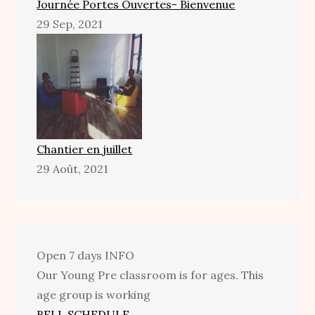
Journée Portes Ouvertes- Bienvenue
29 Sep, 2021
Chantier en juillet
29 Août, 2021
Open 7 days
INFO
Our Young Pre classroom is for ages. This
age group is working
BELL SCHEDULE