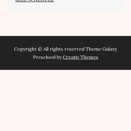
Copyright © All rights reserved Theme Galaxy
Preschool by
Creativ Themes