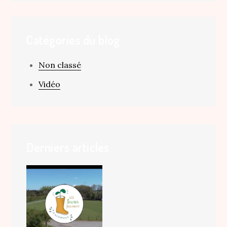
de
l’article
Catégories du blog
Non classé
Vidéo
Derniers articles