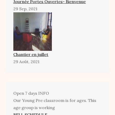
Journée Portes Ouvertes- Bienvenue
29 Sep, 2021
Chantier en juillet
29 Août, 2021
Open 7 days
INFO
Our Young Pre classroom is for ages. This
age group is working
BELL SCHEDULE