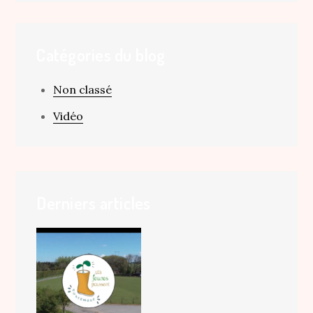
Catégories du blog
Non classé
Vidéo
Derniers articles