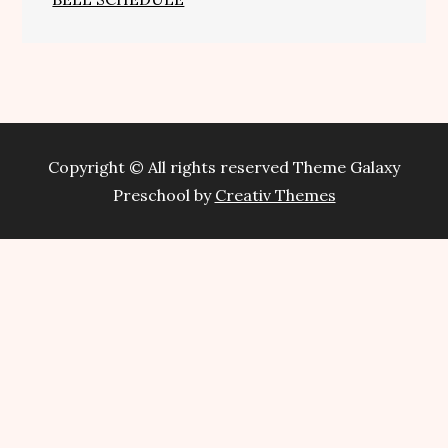
Copyright © All rights reserved Theme Galaxy
Preschool by
Creativ Themes