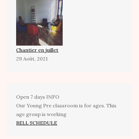
Chantier en juillet
29 Août, 2021
Open 7 days
INFO
Our Young Pre classroom is for ages. This
age group is working
BELL SCHEDULE