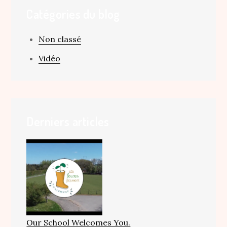
Catégories du blog
Non classé
Vidéo
Derniers articles
Our School Welcomes You.