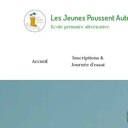
Skip
to
Les Jeunes Poussent Au
content
Ecole primaire alternative
Inscriptions &
Accueil
Journée d’essai