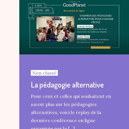
Non classé
La pédagogie alternative
Pour ceux et celles qui souhaitent en
savoir plus sur les pédagogies
alternatives, voici le replay de la
dernière conférence en ligne
organisée par la […]