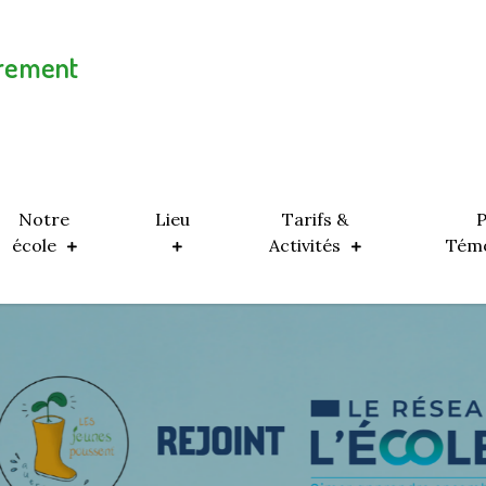
trement
Notre
Lieu
Tarifs &
P
école
Activités
Tém