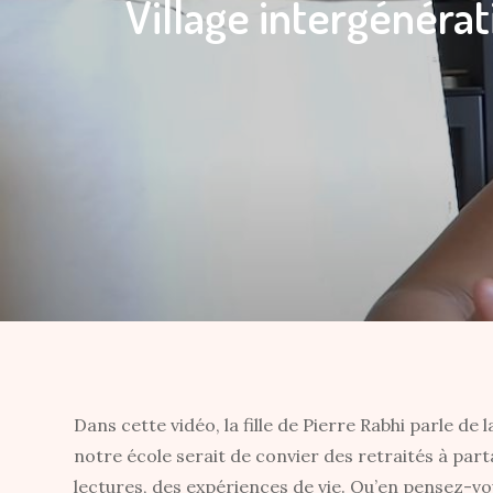
Village intergénéra
Dans cette vidéo, la fille de Pierre Rabhi parle de 
notre école serait de convier des retraités à par
lectures, des expériences de vie. Qu’en pensez-v