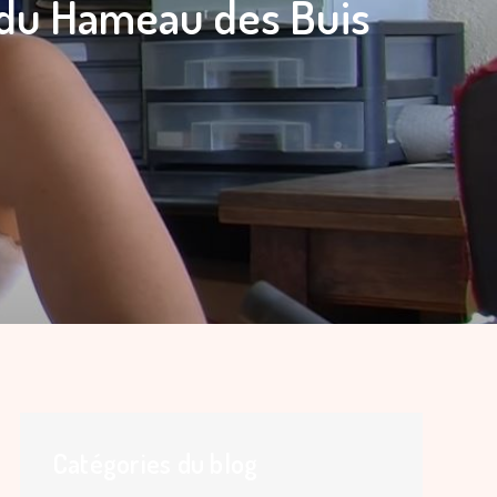
e du Hameau des Buis
Catégories du blog