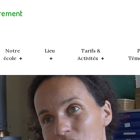
trement
Notre
Lieu
Tarifs &
P
école
Activités
Tém