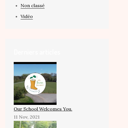
Non classé
Vidéo
Derniers articles
Our School Welcomes You.
11 Nov, 2021