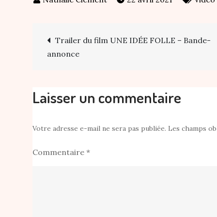
Navigation
Trailer du film UNE IDÉE FOLLE – Bande-
annonce
de
l’article
Laisser un commentaire
Votre adresse e-mail ne sera pas publiée.
Les champs obl
Commentaire
*