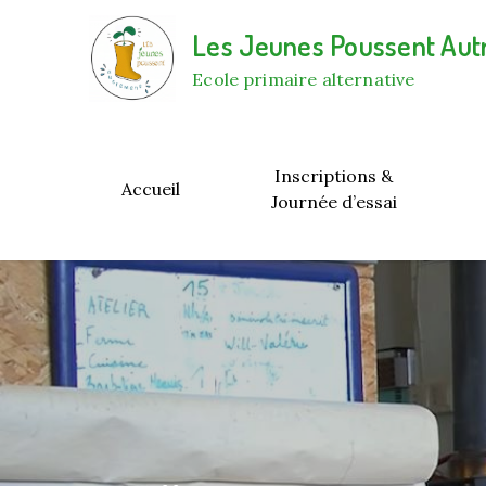
Skip
Les Jeunes Poussent Au
to
content
Ecole primaire alternative
Inscriptions &
Accueil
Journée d’essai