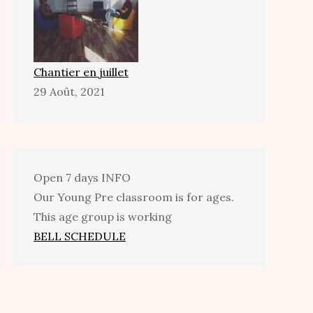
Chantier en juillet
29 Août, 2021
Open 7 days
INFO
Our Young Pre classroom is for ages.
This age group is working
BELL SCHEDULE